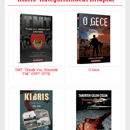
TMT "Ölmek Var, Dönmek
O Gece
Yok" (1957-1976)